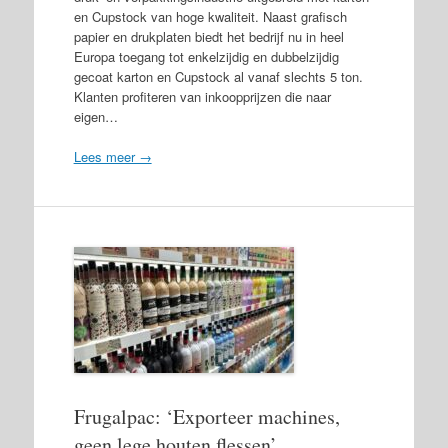
en Cupstock van hoge kwaliteit. Naast grafisch
papier en drukplaten biedt het bedrijf nu in heel
Europa toegang tot enkelzijdig en dubbelzijdig
gecoat karton en Cupstock al vanaf slechts 5 ton.
Klanten profiteren van inkoopprijzen die naar
eigen…
Lees meer →
Frugalpac: ‘Exporteer machines,
geen lege houten flessen’