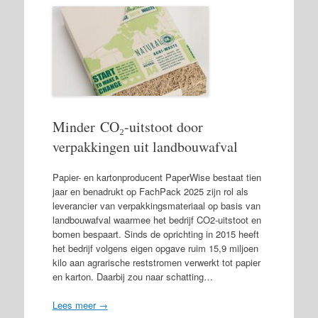
Minder CO₂-uitstoot door
verpakkingen uit landbouwafval
Papier- en kartonproducent PaperWise bestaat tien
jaar en benadrukt op FachPack 2025 zijn rol als
leverancier van verpakkingsmateriaal op basis van
landbouwafval waarmee het bedrijf CO2-uitstoot en
bomen bespaart. Sinds de oprichting in 2015 heeft
het bedrijf volgens eigen opgave ruim 15,9 miljoen
kilo aan agrarische reststromen verwerkt tot papier
en karton. Daarbij zou naar schatting…
Lees meer →