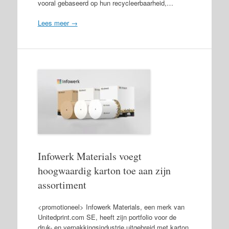
vooral gebaseerd op hun recycleerbaarheid,…
Lees meer →
Infowerk Materials voegt
hoogwaardig karton toe aan zijn
assortiment
<promotioneel> Infowerk Materials, een merk van
Unitedprint.com SE, heeft zijn portfolio voor de
druk- en verpakkingsindustrie uitgebreid met karton