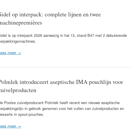
Sidel op interpack: complete lijnen en twee
machinepremières
idel is op interpack 2026 aanwezig in hal 13, stand B47 met 2 debuterende
verpakkingsmachines.
Lees meer →
Polmlek introduceert aseptische IMA pouchlijn voor
zuivelproducten
De Poolse zuivelproducent Polmlek heeft recent een nieuwe aseptische
erpakkingslijn in gebruik genomen voor het vullen van zuivelproducten en
desserts in spout-pouches.
Lees meer →