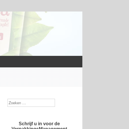
Zoek
Schrijf u in voor de
VerpakkingsManagement