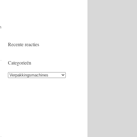
n
Recente reacties
Categorieën
Categorieën