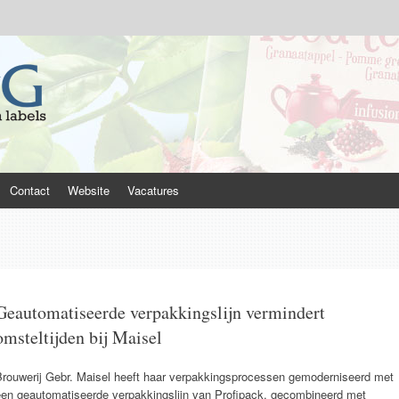
Contact
Website
Vacatures
Geautomatiseerde verpakkingslijn vermindert
omsteltijden bij Maisel
Brouwerij Gebr. Maisel heeft haar verpakkingsprocessen gemoderniseerd met
een geautomatiseerde verpakkingslijn van Profipack, gecombineerd met