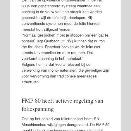
80 is een gepatenteerd systeem waarmee een
opening in de vouw van een stazak kan worden
geponst terwijl de folie blijft doorlopen. Bij
conventionele systemen moet de folie hiervoor
meestal kort stilgezet worden.
‘Normaal gesproken moet je stoppen om een gat te
ponsen’, legt Quabach uit. ‘Wij kunnen dat nu “on
the fly” doen. Daardoor hoeven we de folie niet
steeds te versnellen en af te remmen. Dat
voorkomt spanning in het materiaal.’
Volgens hem is dat vooral relevant bij de
verwerking van mono-materialen, die gevoeliger zijn
voor vervorming dan traditionele meerlaagse
structuren.
FMP 80 heeft actieve regeling van
foliespanning
Ook op het gebied van folietransport heeft SN
Maschinenbau wijzigingen doorgevoerd. De FMP 80
maakt gebruik van twee servomotoren die actief