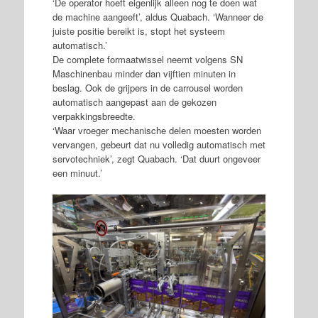
‘De operator hoeft eigenlijk alleen nog te doen wat
de machine aangeeft’, aldus Quabach. ‘Wanneer de
juiste positie bereikt is, stopt het systeem
automatisch.’
De complete formaatwissel neemt volgens SN
Maschinenbau minder dan vijftien minuten in
beslag. Ook de grijpers in de carrousel worden
automatisch aangepast aan de gekozen
verpakkingsbreedte.
‘Waar vroeger mechanische delen moesten worden
vervangen, gebeurt dat nu volledig automatisch met
servotechniek’, zegt Quabach. ‘Dat duurt ongeveer
een minuut.’