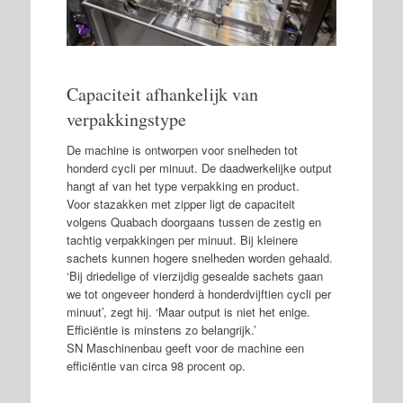
Capaciteit afhankelijk van
verpakkingstype
De machine is ontworpen voor snelheden tot
honderd cycli per minuut. De daadwerkelijke output
hangt af van het type verpakking en product.
Voor stazakken met zipper ligt de capaciteit
volgens Quabach doorgaans tussen de zestig en
tachtig verpakkingen per minuut. Bij kleinere
sachets kunnen hogere snelheden worden gehaald.
‘Bij driedelige of vierzijdig gesealde sachets gaan
we tot ongeveer honderd à honderdvijftien cycli per
minuut’, zegt hij. ‘Maar output is niet het enige.
Efficiëntie is minstens zo belangrijk.’
SN Maschinenbau geeft voor de machine een
efficiëntie van circa 98 procent op.