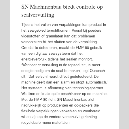
SN Machinenbau biedt controle op
sealvervuiling
Tijdens het vullen van verpakkingen kan product in
het sealgebied terechtkomen. Vooral bij poeders,
vloeistoffen of granulaten kan dat problemen
veroorzaken bij het sluiten van de verpakking.
Om dat te detecteren, maakt de FMP 80 gebruik
van een digitaal sealsysteem dat het
energieverbruik tijdens het sealen monitort.
‘Wanneer er vervuiling in de topseal zit, is meer
energie nodig om de seal te maken’, legt Quabach
uit. ‘Dat verschil wordt direct gedetecteerd. De
machine geeft dan een alarm en stopt automatisch.’
Het systeem is afkomstig van technologiepartner
Watttron en is als optie beschikbaar op de machine.
Met de FMP 80 richt SN Maschinenbau zich
nadrukkelijk op producenten en co-packers die
flexibele verpakkingen verwerken en voorbereid
willen zijn op de verdere verschuiving richting
recyclebare mono-materialen.