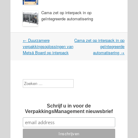
Cama zet op interpack in op
geïntegreerde automatisering
Post
←
Duurzamere
Cama zet op interpack in op
navigation
verpakkingsoplossingen van
geïntegreerde
Metsä Board op interpack
automatisering
→
Zoek
Schrijf u in voor de
VerpakkingsManagement nieuwsbrief