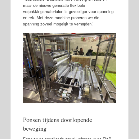
maar de nieuwe generatie flexibele
verpakkingsmaterialen is gevoeliger voor spanning
en rek. Met deze machine proberen we die
spanning zoveel mogelijk te vermijden.’
Ponsen tijdens doorlopende
beweging
Een van de opvallende ontwikkelingen in de FMP