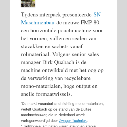
Tijdens interpack presenteerde
SN
Maschinenbau
de nieuwe FMP 80,
een horizontale pouchmachine voor
het vormen, vullen en sealen van
stazakken en sachets vanaf
rolmateriaal. Volgens senior sales
manager Dirk Quabach is de
machine ontwikkeld met het oog op
de verwerking van recyclebare
mono-materialen, hoge output en
snelle formaatwissels.
‘De markt verandert snel richting mono-materialen’,
vertelt Quabach op de stand van de Duitse
machinebouwer, die in Nederland wordt
vertegenwoordigd door
Zwager Techniek
.
‘Traditionele laminaten waren stevig en stabiel,