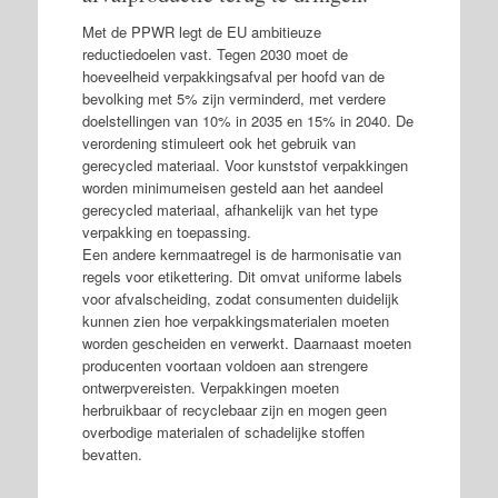
Met de PPWR legt de EU ambitieuze
reductiedoelen vast. Tegen 2030 moet de
hoeveelheid verpakkingsafval per hoofd van de
bevolking met 5% zijn verminderd, met verdere
doelstellingen van 10% in 2035 en 15% in 2040. De
verordening stimuleert ook het gebruik van
gerecycled materiaal. Voor kunststof verpakkingen
worden minimumeisen gesteld aan het aandeel
gerecycled materiaal, afhankelijk van het type
verpakking en toepassing.
Een andere kernmaatregel is de harmonisatie van
regels voor etikettering. Dit omvat uniforme labels
voor afvalscheiding, zodat consumenten duidelijk
kunnen zien hoe verpakkingsmaterialen moeten
worden gescheiden en verwerkt. Daarnaast moeten
producenten voortaan voldoen aan strengere
ontwerpvereisten. Verpakkingen moeten
herbruikbaar of recyclebaar zijn en mogen geen
overbodige materialen of schadelijke stoffen
bevatten.