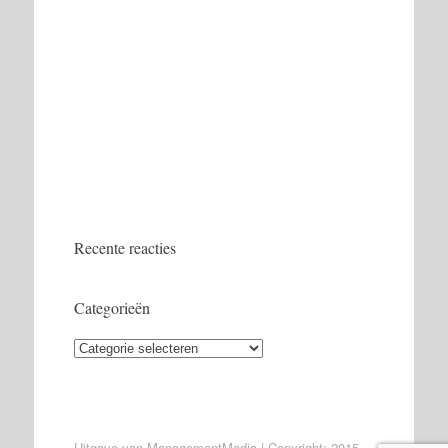
Recente reacties
Categorieën
Categorieën
Uitgave van ManagementMedia
|
Copyright: 2015