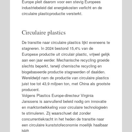
Europe pleit daarom voor een stevig Europees
industriebeleid dat energiekosten verlicht en de
circulaire plasticproductie versterkt.
Circulaire plastics
De transitie naar circulaire plastics lijkt eveneens te
stagneren. In 2024 bestond 15,4% van de
Europese productie uit circulair plastic, vrijwel gelijk
aan een jaar eerder. Mechanische recycling groeide
slechts beperkt, terwijl chemische recycling en
biogebaseerde productie stagneerden of daalden.
Wereldwijd nam de productie van circulaire plastics
juist toe tot 43,9 miljoen ton, met China als grootste
producent.
Volgens Plastics Europe-directeur Virginia
Janssens is aanvullend beleid nodig om innovatie
en marktontwikkeling voor circulaire technologieën
te stimuleren. Zij waarschuwt dat zonder
concurrentiekracht in het heden de transitie naar
een circulaire kunststofeconomie moeilijk haalbaar
blijft.