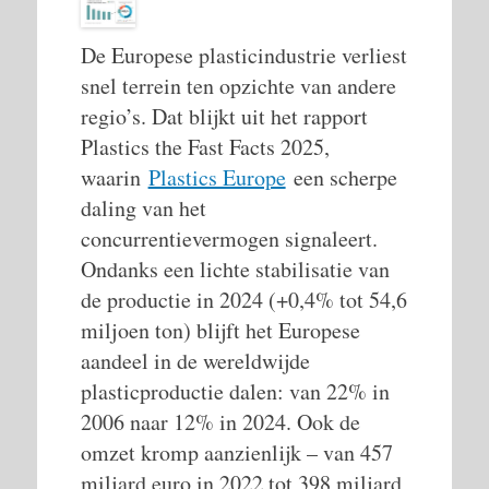
De Europese plasticindustrie verliest
snel terrein ten opzichte van andere
regio’s. Dat blijkt uit het rapport
Plastics the Fast Facts 2025,
waarin
Plastics Europe
een scherpe
daling van het
concurrentievermogen signaleert.
Ondanks een lichte stabilisatie van
de productie in 2024 (+0,4% tot 54,6
miljoen ton) blijft het Europese
aandeel in de wereldwijde
plasticproductie dalen: van 22% in
2006 naar 12% in 2024. Ook de
omzet kromp aanzienlijk – van 457
miljard euro in 2022 tot 398 miljard