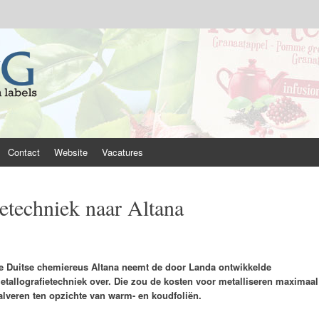
Contact
Website
Vacatures
etechniek naar Altana
e Duitse chemiereus Altana neemt de door Landa ontwikkelde
etallografietechniek over. Die zou de kosten voor metalliseren maximaal
alveren ten opzichte van warm- en koudfoliën.