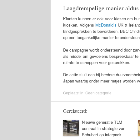
Laagdrempelige manier aldu
Klanten kunnen er ook voor kiezen om hun 
kiosken. Volgens
McDonald’s
UK & Irelan
kindgesprekken te bevorderen. BBC Childr
op een toegankelijke manier te ondersteu
De campagne wordt ondersteund door zange
als middel om gevoelens bespreekbaar te 
ruimte te scheppen voor gesprekken.
De actie sluit aan bij bredere duurzaamhe
Japan waarbij onder meer rietjes worden 
Geplaatst in:
Geen categorie
Gerelateerd:
Nieuwe generatie TLM
centraal in strategie van
Schubert op interpack