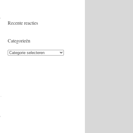
e
Recente reacties
Categorieën
Categorieën
e