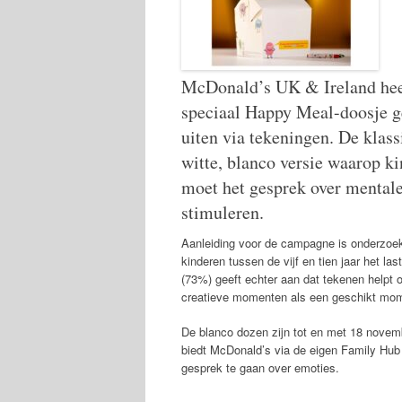
McDonald’s UK & Ireland hee
speciaal Happy Meal-doosje ge
uiten via tekeningen. De klass
witte, blanco versie waarop k
moet het gesprek over mentale
stimuleren.
Aanleiding voor de campagne is onderzoek,
kinderen tussen de vijf en tien jaar het l
(73%) geeft echter aan dat tekenen helpt 
creatieve momenten als een geschikt mo
De blanco dozen zijn tot en met 18 novemb
biedt McDonald’s via de eigen Family Hub 
gesprek te gaan over emoties.