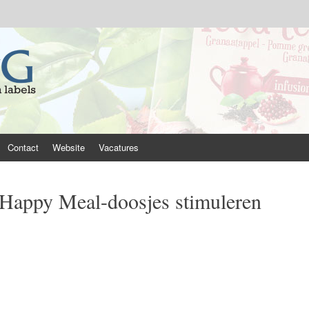
Contact
Website
Vacatures
Happy Meal-doosjes stimuleren