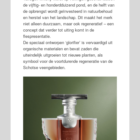
de vijftig- en honderdduizend pond, en de helft van
de opbrengst wordt geïnvesteerd in natuurbehoud
en herstel van het landschap. Dit maakt het merk
niet alleen duurzaam, maar ook regeneratief – een
concept dat verder tot uiting komt in de
flespresentatie.
De speciaal ontworpen ‘glorifier’ is vervaardigd uit
organische materialen en bevat zaden die
uiteindelijk uitgroeien tot nieuwe planten, als
symbool voor de voortdurende regeneratie van de
Schotse veengebieden.