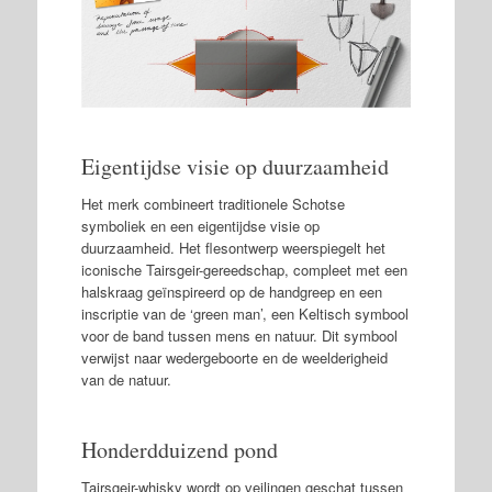
Eigentijdse visie op duurzaamheid
Het merk combineert traditionele Schotse
symboliek en een eigentijdse visie op
duurzaamheid. Het flesontwerp weerspiegelt het
iconische Tairsgeir-gereedschap, compleet met een
halskraag geïnspireerd op de handgreep en een
inscriptie van de ‘green man’, een Keltisch symbool
voor de band tussen mens en natuur. Dit symbool
verwijst naar wedergeboorte en de weelderigheid
van de natuur.
Honderdduizend pond
Tairsgeir-whisky wordt op veilingen geschat tussen