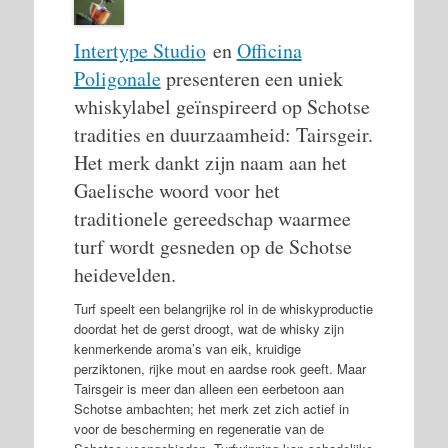
Intertype Studio
en
Officina
Poligonale
presenteren een uniek
whiskylabel geïnspireerd op Schotse
tradities en duurzaamheid: Tairsgeir.
Het merk dankt zijn naam aan het
Gaelische woord voor het
traditionele gereedschap waarmee
turf wordt gesneden op de Schotse
heidevelden.
Turf speelt een belangrijke rol in de whiskyproductie
doordat het de gerst droogt, wat de whisky zijn
kenmerkende aroma’s van eik, kruidige
perziktonen, rijke mout en aardse rook geeft. Maar
Tairsgeir is meer dan alleen een eerbetoon aan
Schotse ambachten; het merk zet zich actief in
voor de bescherming en regeneratie van de