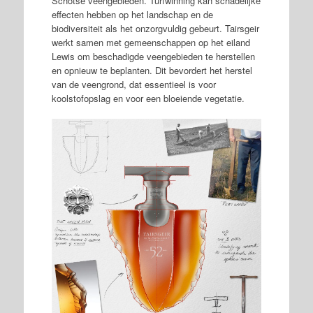
Schotse veengebieden. Turfwinning kan schadelijke
effecten hebben op het landschap en de
biodiversiteit als het onzorgvuldig gebeurt. Tairsgeir
werkt samen met gemeenschappen op het eiland
Lewis om beschadigde veengebieden te herstellen
en opnieuw te beplanten. Dit bevordert het herstel
van de veengrond, dat essentieel is voor
koolstofopslag en voor een bloeiende vegetatie.