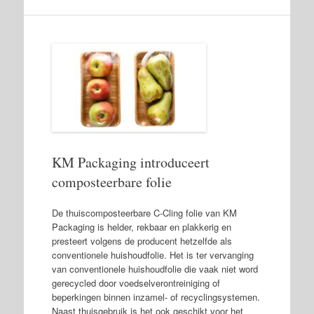
KM Packaging introduceert
composteerbare folie
De thuiscomposteerbare C-Cling folie van KM
Packaging is helder, rekbaar en plakkerig en
presteert volgens de producent hetzelfde als
conventionele huishoudfolie. Het is ter vervanging
van conventionele huishoudfolie die vaak niet word
gerecycled door voedselverontreiniging of
beperkingen binnen inzamel- of recyclingsystemen.
Naast thuisgebruik is het ook geschikt voor het