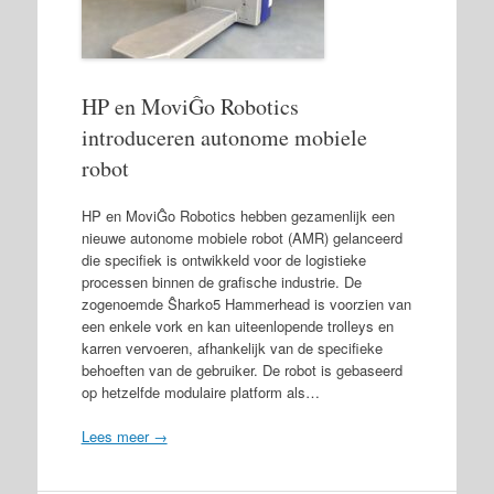
HP en MoviĜo Robotics
introduceren autonome mobiele
robot
HP en MoviĜo Robotics hebben gezamenlijk een
nieuwe autonome mobiele robot (AMR) gelanceerd
die specifiek is ontwikkeld voor de logistieke
processen binnen de grafische industrie. De
zogenoemde Ŝharko5 Hammerhead is voorzien van
een enkele vork en kan uiteenlopende trolleys en
karren vervoeren, afhankelijk van de specifieke
behoeften van de gebruiker. De robot is gebaseerd
op hetzelfde modulaire platform als…
Lees meer →