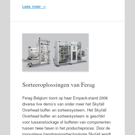
Lees meer →
Sorteeroplossingen van Ferag
Ferag Belgium toont op haar Empack-stand 2308
diverse live demo’s van onder meer het Skyfall
Overhead buffer- en sorteersysteem. Het Skyfall
Overhead buffer- en sorteersysteem is geschikt
voor tussenstockage of bufferen van componenten
tussen twee fasen in het productieproces. Door de
innovatieve hangtransporttechnologie Skyfall wordt