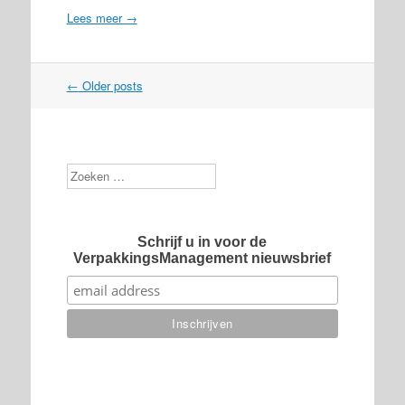
Lees meer →
Post
←
Older posts
navigation
Zoek
Schrijf u in voor de
VerpakkingsManagement nieuwsbrief