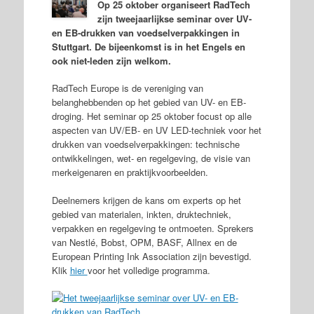
Op 25 oktober organiseert RadTech
zijn tweejaarlijkse seminar over UV-
en EB-drukken van voedselverpakkingen in
Stuttgart. De bijeenkomst is in het Engels en
ook niet-leden zijn welkom.
RadTech Europe is de vereniging van
belanghebbenden op het gebied van UV- en EB-
droging. Het seminar op 25 oktober focust op alle
aspecten van UV/EB- en UV LED-techniek voor het
drukken van voedselverpakkingen: technische
ontwikkelingen, wet- en regelgeving, de visie van
merkeigenaren en praktijkvoorbeelden.
Deelnemers krijgen de kans om experts op het
gebied van materialen, inkten, druktechniek,
verpakken en regelgeving te ontmoeten. Sprekers
van Nestlé, Bobst, OPM, BASF, Allnex en de
European Printing Ink Association zijn bevestigd.
Klik
hier
voor het volledige programma.