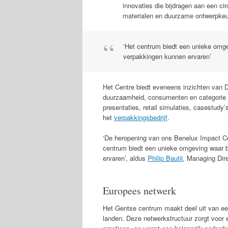
innovaties die bijdragen aan een ci
materialen en duurzame ontwerpke
‘Het centrum biedt een unieke omg
verpakkingen kunnen ervaren’
Het Centre biedt eveneens inzichten van 
duurzaamheid, consumenten en categorie
presentaties, retail simulaties, casestudy’
het
verpakkingsbedrijf
.
‘De heropening van ons Benelux Impact Ce
centrum biedt een unieke omgeving waar 
ervaren’, aldus
Philip Bautil
, Managing Dir
Europees netwerk
Het Gentse centrum maakt deel uit van een
landen. Deze netwerkstructuur zorgt voor 