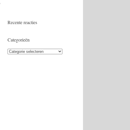
e
Recente reacties
Categorieën
Categorieën