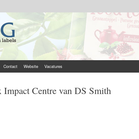
Contact
Website
Vacatures
 Impact Centre van DS Smith